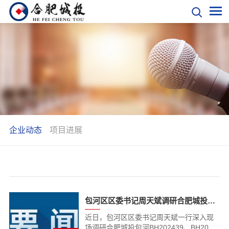
企业动态
项目进展
包河区区委书记周天斌调研合肥城投项目
近日，包河区区委书记周天斌一行深入现
场调研合肥城投包河BH202439、BH2025