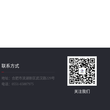
联系方式
地址：合肥市滨湖新区武汉路229号
电话：0551-65887975
关注我们