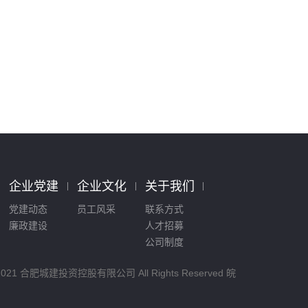
企业党建
企业文化
关于我们
党建动态
员工风采
联系方式
廉政建设
人才招募
公司制度
© 2021 合肥城建投资控股有限公司 All Rights Reserved
皖