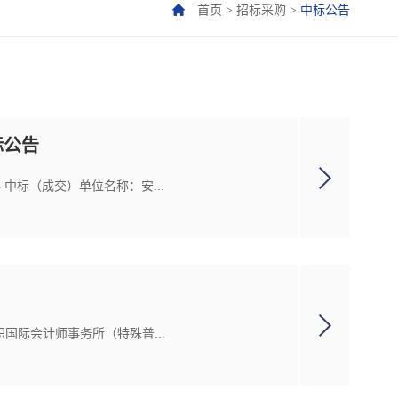
首页
>
招标采购
>
中标公告
标公告
4 中标（成交）单位名称：安...
职国际会计师事务所（特殊普...