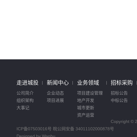
走进城投
新闻中心
业务领域
招标采购
公司简介
企业动态
项目建设管理
招标公告
组织架构
项目进展
地产开发
中标公告
大事记
城市更新
资产运营
Copyright 
ICP备07503016号
皖公网安备 34011102000878号
Designed by
Wanhu.