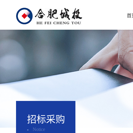
首
招标采购
-
Notice