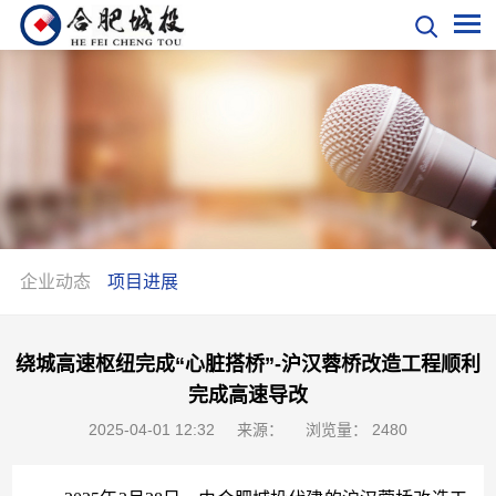
企业动态
项目进展
绕城高速枢纽完成“心脏搭桥”-沪汉蓉桥改造工程顺利
完成高速导改
2025-04-01 12:32
来源：
浏览量：
248
0