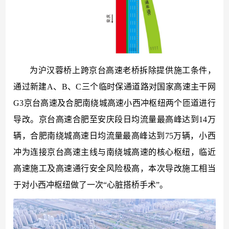
为沪汉蓉桥上跨京台高速老桥拆除提供施工条件，
通过新建
A、B、C三个临时保通道路对国家高速主干网
G3京台高速及合肥南绕城高速小西冲枢纽两个匝道进行
导改。京台高速合肥至安庆段日均流量最高峰达到14万
辆，合肥南绕城高速日均流量最高峰达到75万辆，‌小西
冲为连接京台高速主线与南绕城高速的核心枢纽，临近
高速施工及高速通行安全风险极高，本次导改施工相当
于对小西冲枢纽做了一次“心脏搭桥手术”‌。