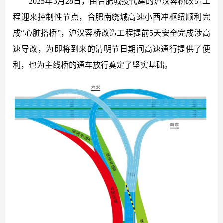
2025年3月28日，由合肥城投代建的沪汉蓉桥改造工
程
迎来控制性节点，合肥南绕城高速小西冲枢纽顺利完
成
“心脏搭桥”，沪汉蓉桥改造工程提前5天安全完成涉高
速导改
，为即将到来的清明节日期间高速通行提供了便
利，也为主线桥的通车放行奠定了坚实基础。