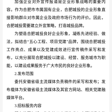
加强企业对外宣传报道是企业形象战略的重要内
容。作为合肥市市属国有企业，合肥城投的企业形象直
接影响群众对市属企业及政府市场行为的评价。因此，
合肥城投需要建立外宣策略，打造城投品牌。
为塑造合肥城投良好企业形象，凝练先进经验、做
法，拟
结合
“五心工程、项目党建”品牌，围绕合肥城投
工作
亮点、成果以及党建成效进行宣传稿件采写和发
布，以充分展现合肥城投以建设、经营、服务城市为职
能，以建设成果服务于广大市民的良好企业形象。
2.发布范围
委托安徽省级主流媒体负责稿件的采写和发布；发
布载体为安徽省级主流媒体及其官方网站、相关党建融
媒体平台。
3.招标服务内容