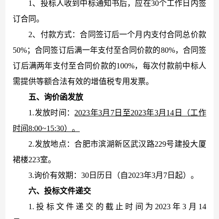
1、投标人收到中标通知书后，应在30个工作日内签
订合同。
2、付款方式：合同签订后一个月内支付合同总价款
50%；合同签订后
满一年支付至合同价款的
80%，
合同签
订后
满两年支付至合同价款的
100%
，每次付款前中标人
需提供等额合法有效的增值税专用发票。
五
、询价函发放
1.发放时间：
2023年
3
月
7
日至
202
3年
3
月
14
日（工作
时间
8:00~15:30）。
2.发放地点：合肥市滨湖新区武汉路229号建投大厦
裙楼223室。
3.询价有效期：30日历日（自2023年3月7日起）。
六
、投标文件递交
1.投标文件递交的截止时间为2023年3月14