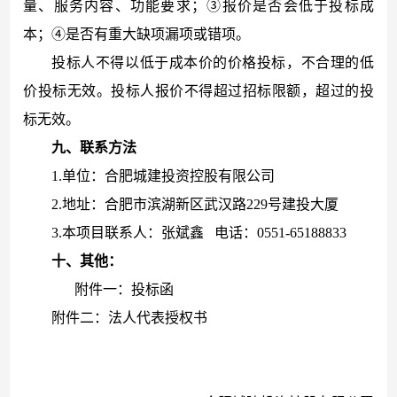
量、服务内容、功能要求；③报价是否会低于投标成
本；④是否有重大缺项漏项或错项。
投标人不得以低于成本价的价格投标，不合理的低
价投标无效。投标人报价不得超过招标限额，超过的投
标无效。
九
、
联系方法
1.单位：合肥城建投资控股有限公司
2.
地址：合肥市滨湖新区武汉路
229号建投大厦
3.本项目联系人：张斌鑫
电话：
0551-65
188833
十、
其他：
附件一：投标函
附件二：法人代表授权书