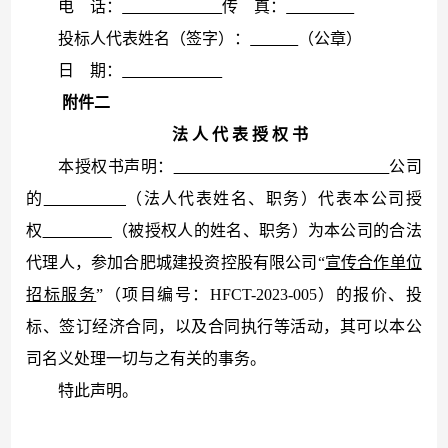
电
话：
传
真：
投标人代表姓名（签字）：
（公章）
日
期：
附件二
法
人
代
表
授
权
书
本授权书声明：
公司
的
（法人代表姓名、职务）代表本公司授
权
（被授权人的姓名、职务）为本公司的合法
代理人，参加合肥城建投资控股有限公司“
宣传合作单位
招标服务
”（项目编号：HFCT-2023-005）的报价、投
标、签订经济合同，以及合同执行等活动，其可以本公
司名义处理一切与之有关的事务。
特此声明。