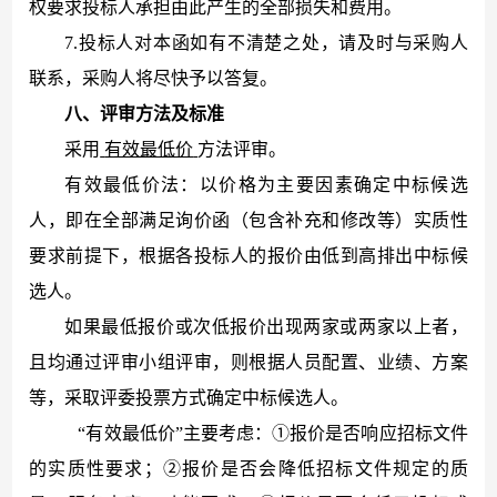
权要求投标人承担由此产生的全部损失和费用。
7.投标人对本函如有不清楚之处，请及时与采购人
联系，采购人将尽快予以答复。
八
、
评审方法及标准
采用
有效最低价
方法评审。
有效最低价法：以价格为主要因素确定中标候选
人，即在全部满足询价函（包含补充和修改等）实质性
要求前提下，根据各投标人的报价由低到高排出中标候
选人。
如果最低报价或次低报价出现两家或两家以上者，
且均通过评审小组评审，则根据人员配置、业绩、方案
等，采取评委投票方式确定中标候选人。
“有效最低价”主要考虑：①报价是否响应招标文件
的实质性要求；②报价是否会降低招标文件规定的质