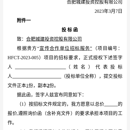
合肥城建投资控股有限公司
2023年3月7日
附件一
投
标
函
致：
合肥城建投资控股有限公司
根据贵方
“
宣传合作单位招标服务
”
（项目编号：
HFCT-2023-005）项目的招标要求，正式授权下述签字
人
（姓名）代表投标
人
（投标单位全称），提交投标
文件正本
1
份，副本
2
份。
据此函，签字人兹宣布同意如下：
（
1）按招标文件规定的，我方愿意以总价
的
报价
,遵照询价函（含补充文件）的要求承担本项目的工
作。