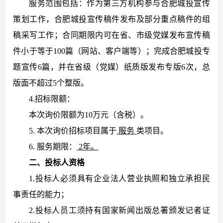
服务范围包括：作为第三方机构参与合肥城投宣传
策划工作，合肥城投
宣传稿件发布及部分重点稿件的组
稿采写工作；合同期限内可在省、市级党媒发布宣传稿
件小于等于
100篇（网站、客户端等）；完成
合肥城投
专
题宣传
6篇，并在省级（党媒）纸质版发布专版6次，总
版面不超过5个整版。
4.招标限额：
本次询价限额为
10
万元（含税）。
5. 本次询价招标项目属于
服务
类项目。
6. 服务期限：
2年。
二
、投标人资格
1.投标人必须具有企业法人营业执照和独立承担民
事责任的能力；
2.投标人员工须持有国家新闻出版总署颁发记者证