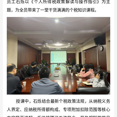
员工石烁以《个人所得税政策解读与操作指引》为主
题，为全员带来了一堂干货满满的个税知识课程。
授课中，石烁结合最新个税政策法规，从纳税义务
人界定、应纳税所得额构成、专项附加扣除范围等核心