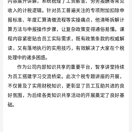
内容展开讲解，系统梳理了工资薪金、劳务报酬等常见
收入的计税逻辑。针对员工普遍关注的专项附加扣除申
报标准、年度汇算清缴流程等实操痛点，他清晰拆解计
算方法与申报操作步骤，让复杂政策变得通俗易懂。课
程内容紧密贴合员工实际需求，既有政策条款的权威解
读，又有落地执行的实用技巧，有效解决了大家在个税
处理中的诸多困惑。
作为公司内部知识共享的重要平台，智享讲堂持续
为员工搭建学习交流桥梁。此次个税专题讲座的开展，
不仅普及了实用财税知识，更彰显了员工互助共进的良
好氛围，为后续各类知识共享活动的开展奠定了良好基
础。