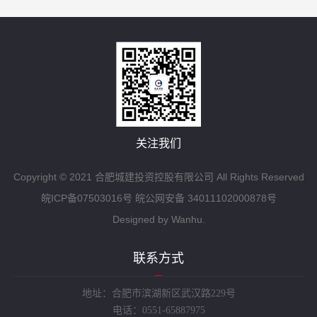
关注我们
Copyright © 2021 合肥城建投资控股有限公司 All Rights Reserved
皖ICP备07503016号
皖公网安备 34011102000878号
Designed by
Wanhu.
联系方式
地址：合肥市滨湖新区武汉路229号
电话：0551-65887975