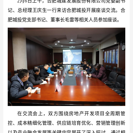
2月6日上午，合肥城建发展股份有限公司党委副书
记、总经理王庆生一行来访合肥城投开展座谈交流。合
肥城投党支部书记、董事长毛雷等相关人员参加座谈。
在交流会上，双方围绕房地产开发项目全周期管
控、成本精细化管理、供应链培育优化、营销管理创新
以及产业融合发展等关键内容展开了深入探讨，通过相